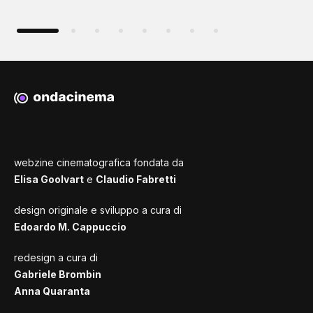
webzine cinematografica fondata da
Elisa Goolvart
e
Claudio Fabretti
design originale e sviluppo a cura di
Edoardo M. Cappuccio
redesign a cura di
Gabriele Brombin
Anna Quaranta