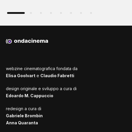
webzine cinematografica fondata da
Elisa Goolvart
e
Claudio Fabretti
design originale e sviluppo a cura di
Edoardo M. Cappuccio
redesign a cura di
Gabriele Brombin
Anna Quaranta