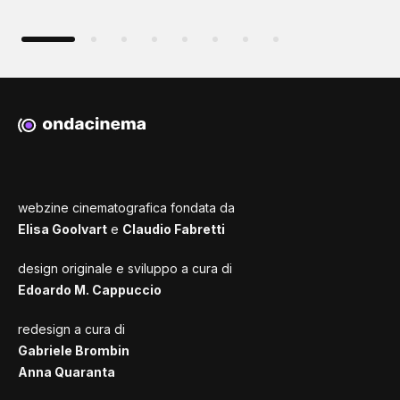
webzine cinematografica fondata da
Elisa Goolvart
e
Claudio Fabretti
design originale e sviluppo a cura di
Edoardo M. Cappuccio
redesign a cura di
Gabriele Brombin
Anna Quaranta