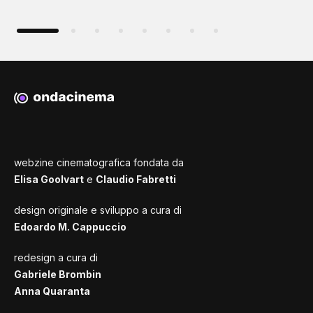
webzine cinematografica fondata da
Elisa Goolvart
e
Claudio Fabretti
design originale e sviluppo a cura di
Edoardo M. Cappuccio
redesign a cura di
Gabriele Brombin
Anna Quaranta