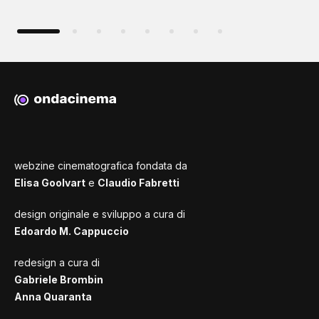
webzine cinematografica fondata da
Elisa Goolvart
e
Claudio Fabretti
design originale e sviluppo a cura di
Edoardo M. Cappuccio
redesign a cura di
Gabriele Brombin
Anna Quaranta