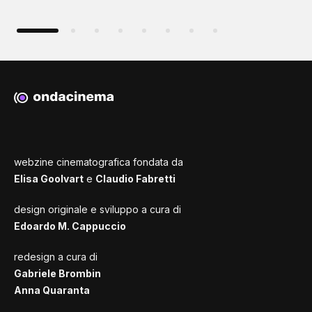
webzine cinematografica fondata da
Elisa Goolvart
e
Claudio Fabretti
design originale e sviluppo a cura di
Edoardo M. Cappuccio
redesign a cura di
Gabriele Brombin
Anna Quaranta