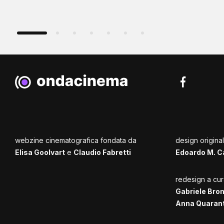
webzine cinematografica fondata da
design origina
Elisa Goolvart
e
Claudio Fabretti
Edoardo M. C
redesign a cur
Gabriele Bro
Anna Quaran