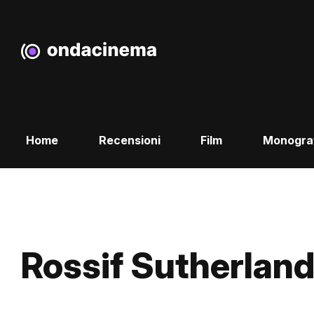
Home
Recensioni
Film
Monogra
Rossif Sutherlan