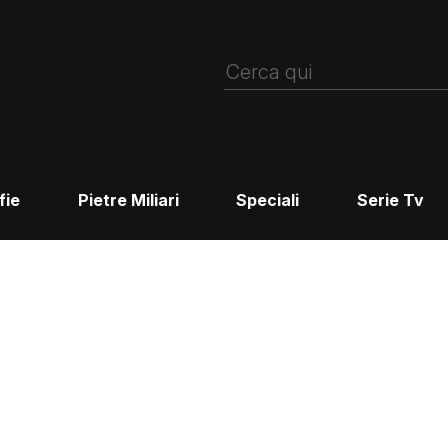
fie
Pietre Miliari
Speciali
Serie Tv
d