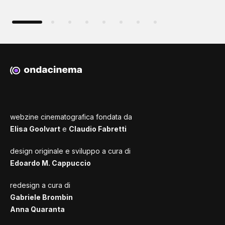
webzine cinematografica fondata da
Elisa Goolvart
e
Claudio Fabretti
design originale e sviluppo a cura di
Edoardo M. Cappuccio
redesign a cura di
Gabriele Brombin
Anna Quaranta