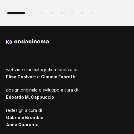
webzine cinematografica fondata da
Elisa Goolvart
e
Claudio Fabretti
design originale e sviluppo a cura di
Edoardo M. Cappuccio
redesign a cura di
Gabriele Brombin
Anna Quaranta