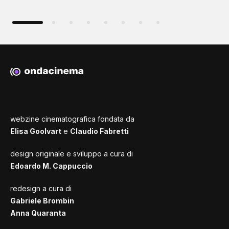
webzine cinematografica fondata da
Elisa Goolvart
e
Claudio Fabretti
design originale e sviluppo a cura di
Edoardo M. Cappuccio
redesign a cura di
Gabriele Brombin
Anna Quaranta