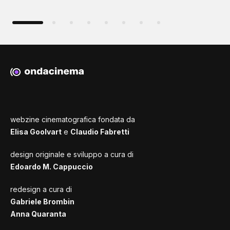
webzine cinematografica fondata da
Elisa Goolvart
e
Claudio Fabretti
design originale e sviluppo a cura di
Edoardo M. Cappuccio
redesign a cura di
Gabriele Brombin
Anna Quaranta