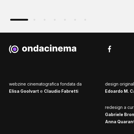
webzine cinematografica fondata da
design origina
Elisa Goolvart
e
Claudio Fabretti
Edoardo M. C
redesign a cur
Gabriele Bro
Anna Quaran