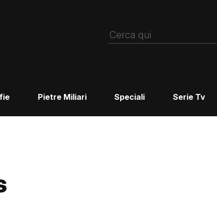
fie
Pietre Miliari
Speciali
Serie Tv
s