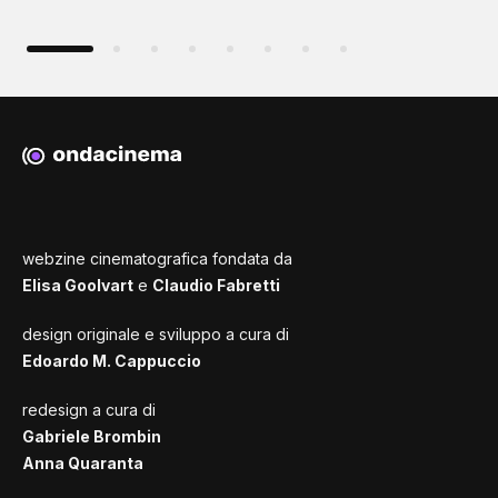
webzine cinematografica fondata da
Elisa Goolvart
e
Claudio Fabretti
design originale e sviluppo a cura di
Edoardo M. Cappuccio
redesign a cura di
Gabriele Brombin
Anna Quaranta