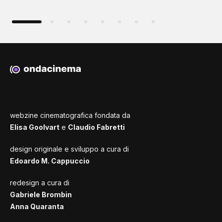
webzine cinematografica fondata da
Elisa Goolvart
e
Claudio Fabretti
design originale e sviluppo a cura di
Edoardo M. Cappuccio
redesign a cura di
Gabriele Brombin
Anna Quaranta