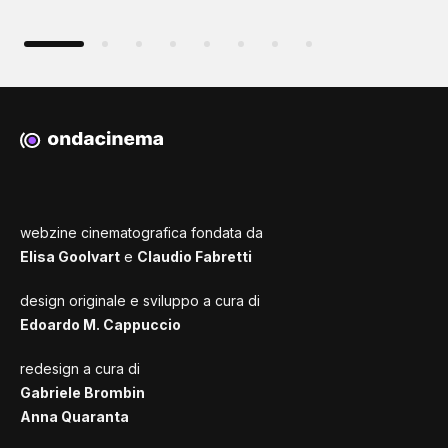
webzine cinematografica fondata da
Elisa Goolvart
e
Claudio Fabretti
design originale e sviluppo a cura di
Edoardo M. Cappuccio
redesign a cura di
Gabriele Brombin
Anna Quaranta