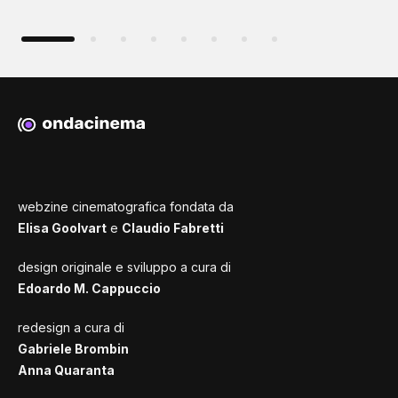
webzine cinematografica fondata da
Elisa Goolvart
e
Claudio Fabretti
design originale e sviluppo a cura di
Edoardo M. Cappuccio
redesign a cura di
Gabriele Brombin
Anna Quaranta