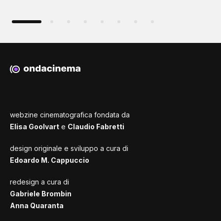
webzine cinematografica fondata da
Elisa Goolvart
e
Claudio Fabretti
design originale e sviluppo a cura di
Edoardo M. Cappuccio
redesign a cura di
Gabriele Brombin
Anna Quaranta