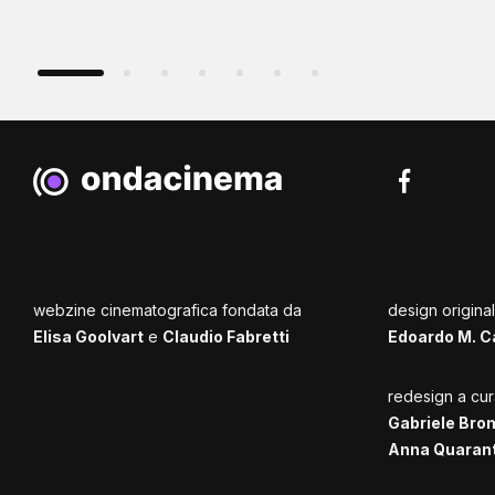
webzine cinematografica fondata da
design origina
Elisa Goolvart
e
Claudio Fabretti
Edoardo M. C
redesign a cur
Gabriele Bro
Anna Quaran