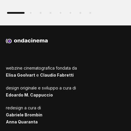
webzine cinematografica fondata da
Elisa Goolvart
e
Claudio Fabretti
design originale e sviluppo a cura di
Edoardo M. Cappuccio
redesign a cura di
Gabriele Brombin
Anna Quaranta