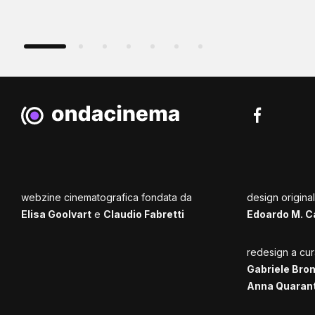
webzine cinematografica fondata da
design origina
Elisa Goolvart
e
Claudio Fabretti
Edoardo M. C
redesign a cur
Gabriele Bro
Anna Quaran