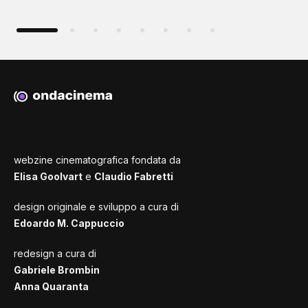
webzine cinematografica fondata da
Elisa Goolvart
e
Claudio Fabretti
design originale e sviluppo a cura di
Edoardo M. Cappuccio
redesign a cura di
Gabriele Brombin
Anna Quaranta