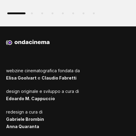
webzine cinematografica fondata da
Elisa Goolvart
e
Claudio Fabretti
design originale e sviluppo a cura di
Edoardo M. Cappuccio
redesign a cura di
Gabriele Brombin
Anna Quaranta