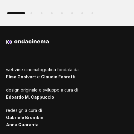
webzine cinematografica fondata da
Elisa Goolvart
e
Claudio Fabretti
design originale e sviluppo a cura di
Edoardo M. Cappuccio
redesign a cura di
Gabriele Brombin
Anna Quaranta