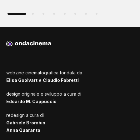
webzine cinematografica fondata da
Elisa Goolvart
e
Claudio Fabretti
design originale e sviluppo a cura di
Edoardo M. Cappuccio
redesign a cura di
Gabriele Brombin
Anna Quaranta