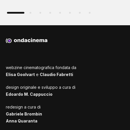
webzine cinematografica fondata da
Elisa Goolvart
e
Claudio Fabretti
design originale e sviluppo a cura di
Edoardo M. Cappuccio
redesign a cura di
Gabriele Brombin
Anna Quaranta