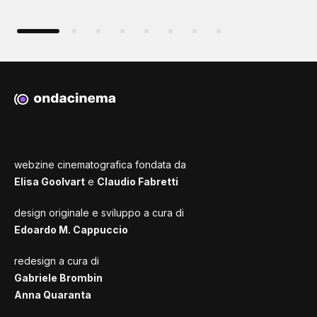
webzine cinematografica fondata da
Elisa Goolvart
e
Claudio Fabretti
design originale e sviluppo a cura di
Edoardo M. Cappuccio
redesign a cura di
Gabriele Brombin
Anna Quaranta