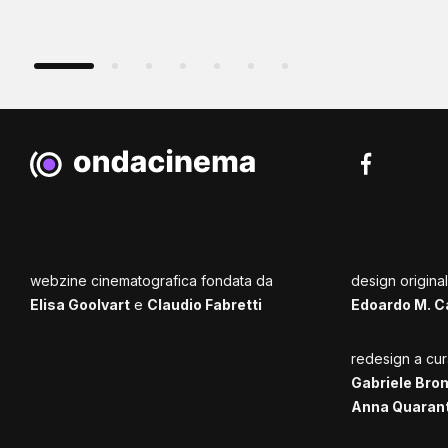
webzine cinematografica fondata da
design origina
Elisa Goolvart
e
Claudio Fabretti
Edoardo M. C
redesign a cur
Gabriele Bro
Anna Quaran