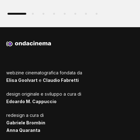
webzine cinematografica fondata da
Elisa Goolvart
e
Claudio Fabretti
design originale e sviluppo a cura di
Edoardo M. Cappuccio
redesign a cura di
Gabriele Brombin
Anna Quaranta