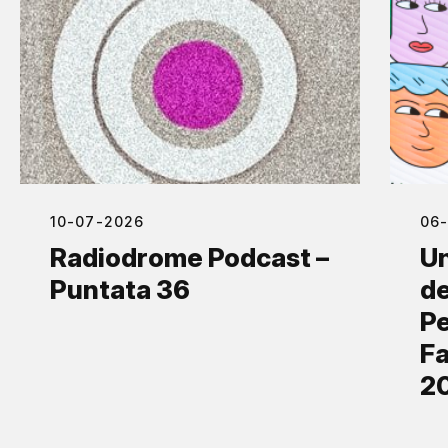
10-07-2026
06
Radiodrome Podcast –
Un
Puntata 36
de
Pe
Fa
2