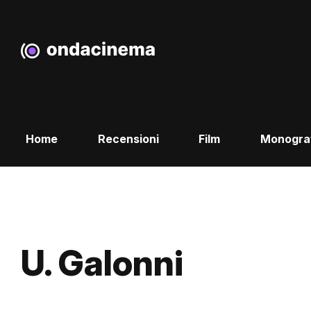
Home
Recensioni
Film
Monogra
U. Galonni