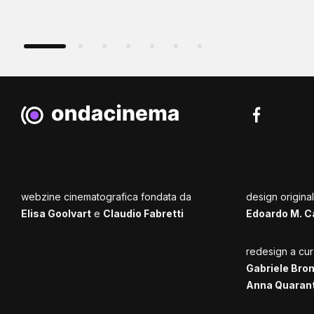
webzine cinematografica fondata da
design origina
Elisa Goolvart
e
Claudio Fabretti
Edoardo M. C
redesign a cur
Gabriele Bro
Anna Quaran