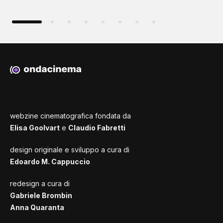
webzine cinematografica fondata da
Elisa Goolvart
e
Claudio Fabretti
design originale e sviluppo a cura di
Edoardo M. Cappuccio
redesign a cura di
Gabriele Brombin
Anna Quaranta