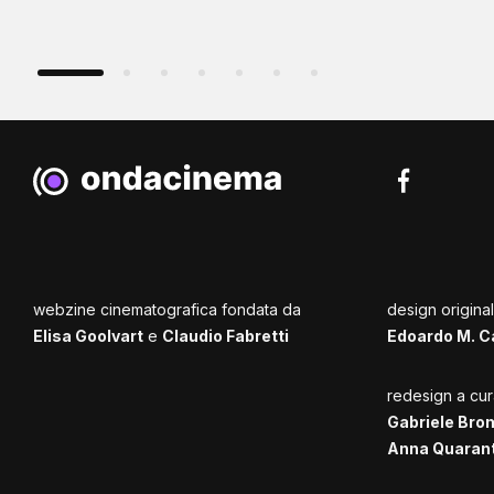
webzine cinematografica fondata da
design origina
Elisa Goolvart
e
Claudio Fabretti
Edoardo M. C
redesign a cur
Gabriele Bro
Anna Quaran