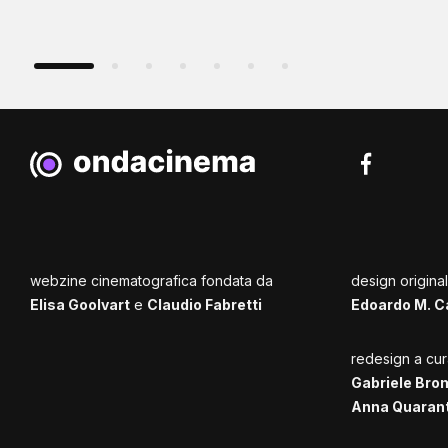
webzine cinematografica fondata da
design origina
Elisa Goolvart
e
Claudio Fabretti
Edoardo M. C
redesign a cur
Gabriele Bro
Anna Quaran