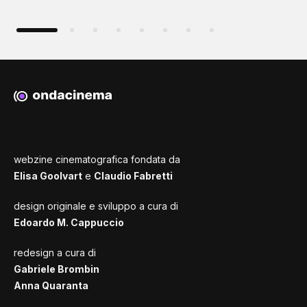
webzine cinematografica fondata da
Elisa Goolvart
e
Claudio Fabretti
design originale e sviluppo a cura di
Edoardo M. Cappuccio
redesign a cura di
Gabriele Brombin
Anna Quaranta