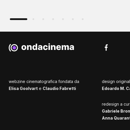
webzine cinematografica fondata da
design origina
Elisa Goolvart
e
Claudio Fabretti
Edoardo M. C
redesign a cur
Gabriele Bro
Anna Quaran