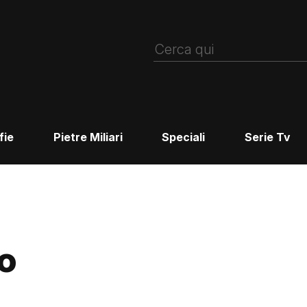
fie
Pietre Miliari
Speciali
Serie Tv
o