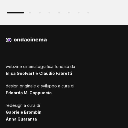
webzine cinematografica fondata da
Elisa Goolvart
e
Claudio Fabretti
design originale e sviluppo a cura di
Edoardo M. Cappuccio
redesign a cura di
Gabriele Brombin
Anna Quaranta