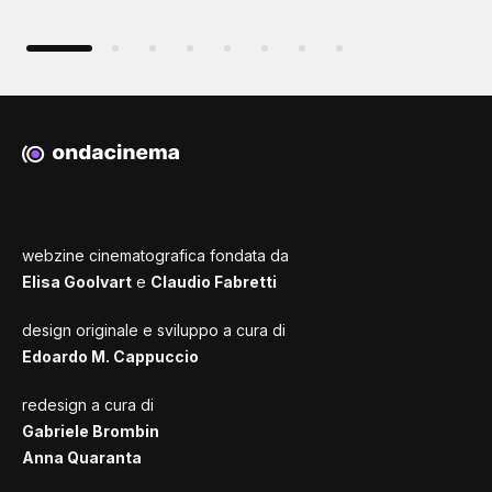
webzine cinematografica fondata da
Elisa Goolvart
e
Claudio Fabretti
design originale e sviluppo a cura di
Edoardo M. Cappuccio
redesign a cura di
Gabriele Brombin
Anna Quaranta