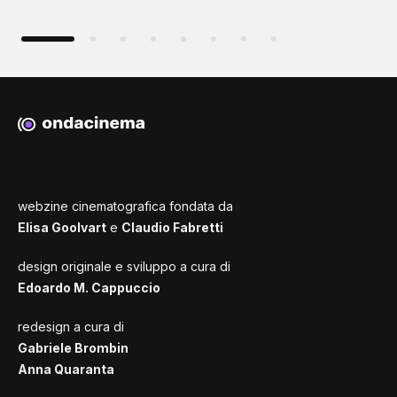
webzine cinematografica fondata da
Elisa Goolvart
e
Claudio Fabretti
design originale e sviluppo a cura di
Edoardo M. Cappuccio
redesign a cura di
Gabriele Brombin
Anna Quaranta