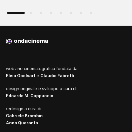
webzine cinematografica fondata da
Elisa Goolvart
e
Claudio Fabretti
design originale e sviluppo a cura di
Edoardo M. Cappuccio
redesign a cura di
Gabriele Brombin
Anna Quaranta