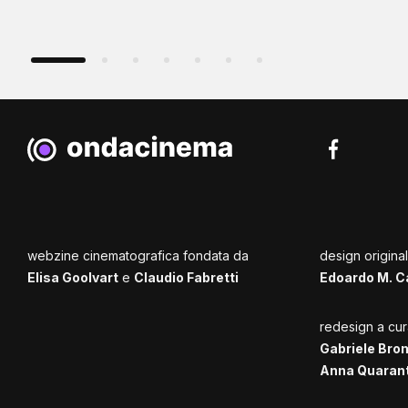
webzine cinematografica fondata da
design origina
Elisa Goolvart
e
Claudio Fabretti
Edoardo M. C
redesign a cur
Gabriele Bro
Anna Quaran