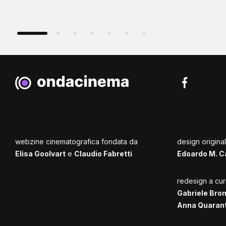
webzine cinematografica fondata da
design origina
Elisa Goolvart
e
Claudio Fabretti
Edoardo M. C
redesign a cur
Gabriele Bro
Anna Quaran