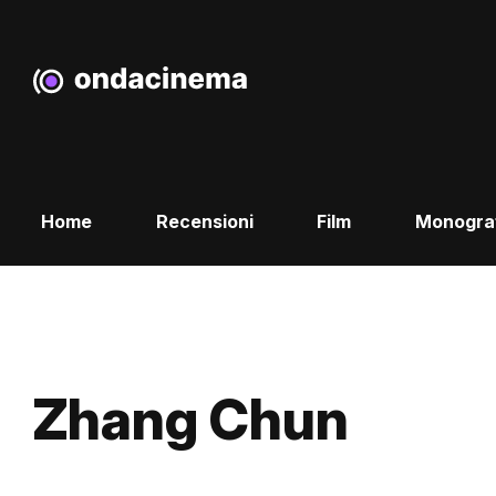
Home
Recensioni
Film
Monogra
Zhang Chun