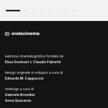
webzine cinematografica fondata da
Elisa Goolvart
e
Claudio Fabretti
design originale e sviluppo a cura di
Edoardo M. Cappuccio
redesign a cura di
Gabriele Brombin
Anna Quaranta