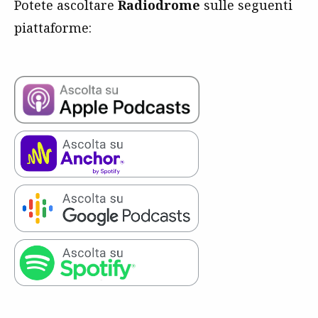
Potete ascoltare
Radiodrome
sulle seguenti
piattaforme: