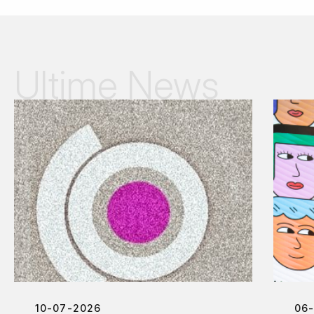
Ultime News
10-07-2026
06