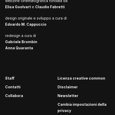
webzine cinematografica fondata da
Elisa Goolvart
e
Claudio Fabretti
design originale e sviluppo a cura di
Edoardo M. Cappuccio
redesign a cura di
Gabriele Brombin
Anna Quaranta
Staff
Licenza creative common
Contatti
Disclaimer
Collabora
Newsletter
Cambia impostazioni della
privacy