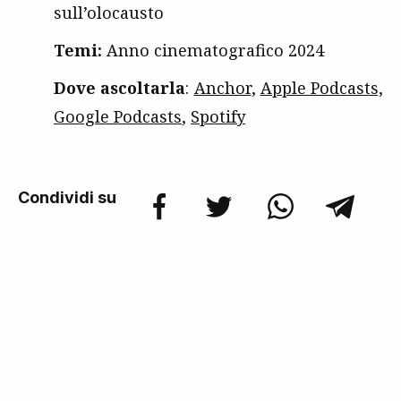
sull’olocausto
Temi:
Anno cinematografico 2024
Dove ascoltarla
:
Anchor
,
Apple Podcasts,
Google Podcasts
,
Spotify
Condividi su