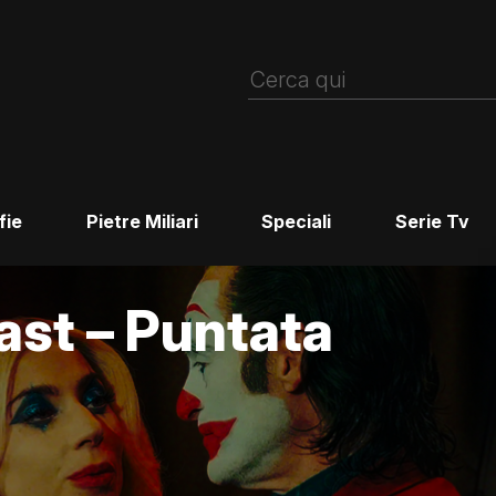
fie
Pietre Miliari
Speciali
Serie Tv
st – Puntata