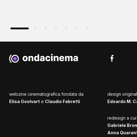
webzine cinematografica fondata da
design origina
Elisa Goolvart
e
Claudio Fabretti
Edoardo M. C
redesign a cur
Gabriele Bro
Anna Quaran