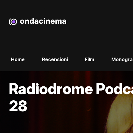
Home
Recensioni
Film
Monogra
Radiodrome Podca
28