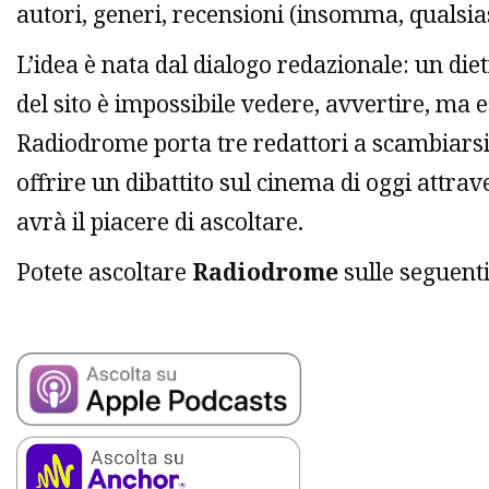
autori, generi, recensioni (insomma, qualsias
L’idea è nata dal dialogo redazionale: un diet
del sito è impossibile vedere, avvertire, ma es
Radiodrome porta tre redattori a scambiarsi 
offrire un dibattito sul cinema di oggi attrav
avrà il piacere di ascoltare.
Potete ascoltare
Radiodrome
sulle seguent