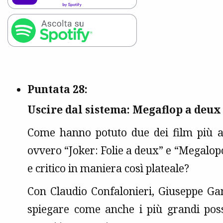
Puntata 28:
Uscire dal sistema: Megaflop a deux 
Come hanno potuto due dei film più atte
ovvero “Joker: Folie a deux” e “Megalopo
e critico in maniera così plateale?
Con Claudio Confalonieri, Giuseppe Gan
spiegare come anche i più grandi poss