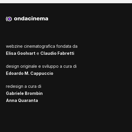
webzine cinematografica fondata da
Elisa Goolvart
e
Claudio Fabretti
design originale e sviluppo a cura di
Edoardo M. Cappuccio
redesign a cura di
Gabriele Brombin
Anna Quaranta