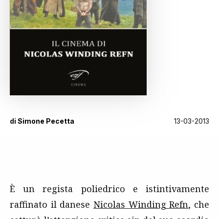
di
Simone Pecetta
13-03-2013
È un regista poliedrico e istintivamente
raffinato il danese
Nicolas Winding Refn
, che