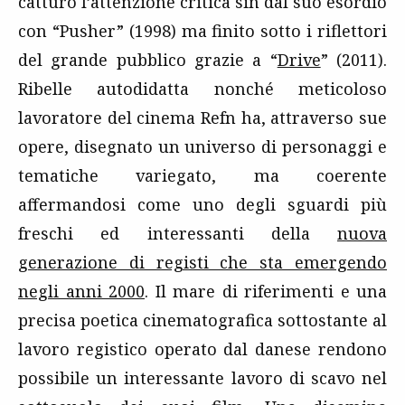
catturò l’attenzione critica sin dal suo esordio
con “Pusher” (1998) ma finito sotto i riflettori
del grande pubblico grazie a “
Drive
” (2011).
Ribelle autodidatta nonché meticoloso
lavoratore del cinema Refn ha, attraverso sue
opere, disegnato un universo di personaggi e
tematiche variegato, ma coerente
affermandosi come uno degli sguardi più
freschi ed interessanti della
nuova
generazione di registi che sta emergendo
negli anni 2000
. Il mare di riferimenti e una
precisa poetica cinematografica sottostante al
lavoro registico operato dal danese rendono
possibile un interessante lavoro di scavo nel