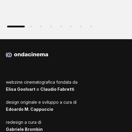
webzine cinematografica fondata da
Elisa Goolvart
e
Claudio Fabretti
design originale e sviluppo a cura di
Edoardo M. Cappuccio
redesign a cura di
Gabriele Brombin