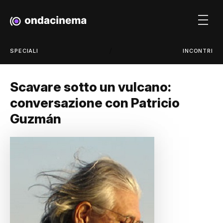
/
SPECIALI
INCONTRI
Scavare sotto un vulcano:
conversazione con Patricio
Guzmán