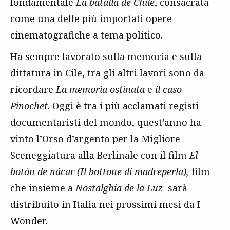
fondamentale
La batalla de Chile
, consacrata
come una delle più importati opere
cinematografiche a tema politico.
Ha sempre lavorato sulla memoria e sulla
dittatura in Cile, tra gli altri lavori sono da
ricordare
La memoria ostinata
e
il caso
Pinochet
. Oggi è tra i più acclamati registi
documentaristi del mondo, quest’anno ha
vinto l’Orso d’argento per la Migliore
Sceneggiatura alla Berlinale con il film
El
botón de nácar (Il bottone di madreperla),
film
che insieme a
Nostalghia de la Luz
sarà
distribuito in Italia nei prossimi mesi da I
Wonder.