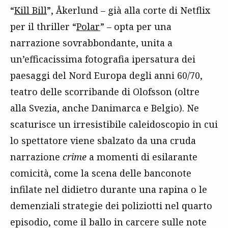
“
Kill Bill
”, Åkerlund – già alla corte di Netflix
per il thriller “
Polar
” – opta per una
narrazione sovrabbondante, unita a
un’efficacissima fotografia ipersatura dei
paesaggi del Nord Europa degli anni 60/70,
teatro delle scorribande di Olofsson (oltre
alla Svezia, anche Danimarca e Belgio). Ne
scaturisce un irresistibile caleidoscopio in cui
lo spettatore viene sbalzato da una cruda
narrazione
crime
a momenti di esilarante
comicità, come la scena delle banconote
infilate nel didietro durante una rapina o le
demenziali strategie dei poliziotti nel quarto
episodio, come il ballo in carcere sulle note