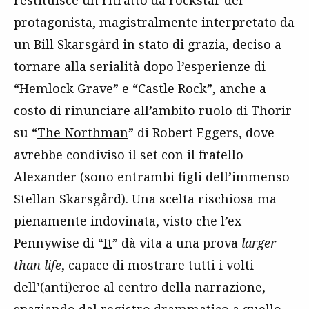
restituisce un ritratto da rockstar del
protagonista, magistralmente interpretato da
un Bill Skarsgård in stato di grazia, deciso a
tornare alla serialità dopo l’esperienze di
“Hemlock Grave” e “Castle Rock”, anche a
costo di rinunciare all’ambito ruolo di Thorir
su “
The Northman
” di Robert Eggers, dove
avrebbe condiviso il set con il fratello
Alexander (sono entrambi figli dell’immenso
Stellan Skarsgård). Una scelta rischiosa ma
pienamente indovinata, visto che l’ex
Pennywise di “
It
” dà vita a una prova
larger
than life
, capace di mostrare tutti i volti
dell’(anti)eroe al centro della narrazione,