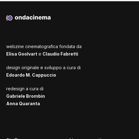
webzine cinematografica fondata da
Elisa Goolvart
e
Claudio Fabretti
design originale e sviluppo a cura di
Edoardo M. Cappuccio
redesign a cura di
Gabriele Brombin
Anna Quaranta