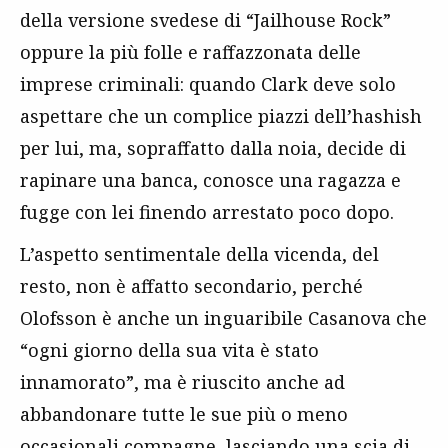
della versione svedese di “Jailhouse Rock”
oppure la più folle e raffazzonata delle
imprese criminali: quando Clark deve solo
aspettare che un complice piazzi dell’hashish
per lui, ma, sopraffatto dalla noia, decide di
rapinare una banca, conosce una ragazza e
fugge con lei finendo arrestato poco dopo.
L’aspetto sentimentale della vicenda, del
resto, non è affatto secondario, perché
Olofsson è anche un inguaribile Casanova che
“ogni giorno della sua vita è stato
innamorato”, ma è riuscito anche ad
abbandonare tutte le sue più o meno
occasionali compagne, lasciando una scia di