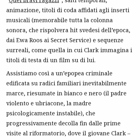
“
Quei bravi ragazzi
”, salti temporali,
animazione, titoli di coda affidati agli inserti
musicali (memorabile tutta la colonna
sonora, che rispolvera hit svedesi dell’epoca,
dai Ewa Roos ai Secret Service) e sequenze
surreali, come quella in cui Clark immagina i
titoli di testa di un film su di lui.
Assistiamo così a un’epopea criminale
edificata su radici familiari inevitabilmente
marce, riesumate in bianco e nero (il padre
violento e ubriacone, la madre
psicologicamente instabile), che
progressivamente decolla fin dalle prime
visite al riformatorio, dove il giovane Clark –