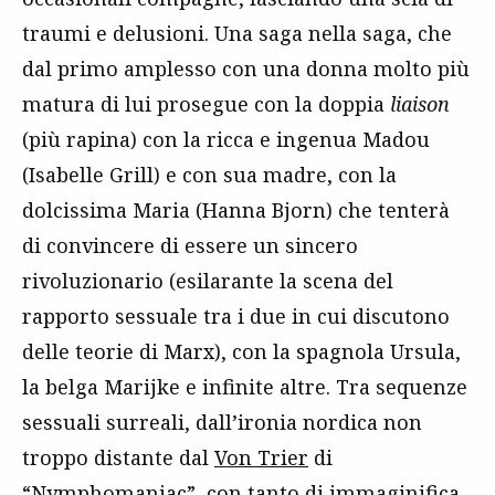
traumi e delusioni. Una saga nella saga, che
dal primo amplesso con una donna molto più
matura di lui prosegue con la doppia
liaison
(più rapina) con la ricca e ingenua Madou
(Isabelle Grill) e con sua madre, con la
dolcissima Maria (Hanna Bjorn) che tenterà
di convincere di essere un sincero
rivoluzionario (esilarante la scena del
rapporto sessuale tra i due in cui discutono
delle teorie di Marx), con la spagnola Ursula,
la belga Marijke e infinite altre. Tra sequenze
sessuali surreali, dall’ironia nordica non
troppo distante dal
Von Trier
di
“
Nymphomaniac
”, con tanto di immaginifica