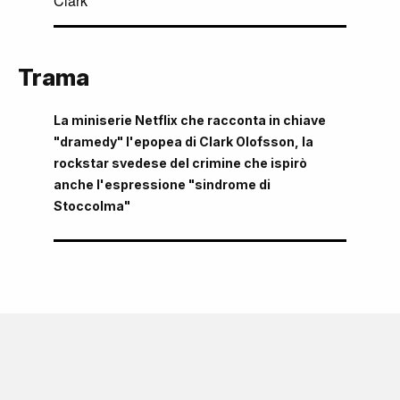
Clark
Trama
La miniserie Netflix che racconta in chiave
"dramedy" l'epopea di Clark Olofsson, la
rockstar svedese del crimine che ispirò
anche l'espressione "sindrome di
Stoccolma"