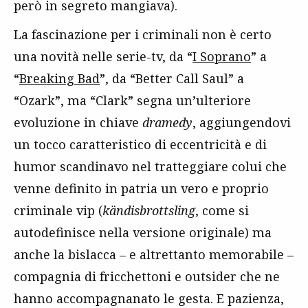
però in segreto mangiava).
La fascinazione per i criminali non è certo
una novità nelle serie-tv, da “
I Soprano
” a
“
Breaking Bad
”, da “Better Call Saul” a
“Ozark”, ma “Clark” segna un’ulteriore
evoluzione in chiave
dramedy
, aggiungendovi
un tocco caratteristico di eccentricità e di
humor scandinavo nel tratteggiare colui che
venne definito in patria un vero e proprio
criminale vip (
kändisbrottsling
, come si
autodefinisce nella versione originale) ma
anche la bislacca – e altrettanto memorabile –
compagnia di fricchettoni e outsider che ne
hanno accompagnanato le gesta. E pazienza,