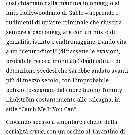
così chiamato dalla mamma in omaggio al
mito hollywoodiano di Gable – apprende i
rudimenti di un’arte criminale che riuscirà
sempre a padroneggiare con un misto di
genialità, istinto e cialtronaggine. Dando vita
a un “dentro/fuori” (diciassette le evasioni,
probabile record mondiale) dagli istituti di
detenzione svedesi che sarebbe andato avanti
più di mezzo secolo, con l’improbabile
poliziotto-segugio dal cuore buono Tommy
Lindström costantemente alle calcagna, in
stile “Catch Me If You Can”.
Giocando spesso a smontare i cliché della
serialità
crime
, con un occhio al
Tarantino
di