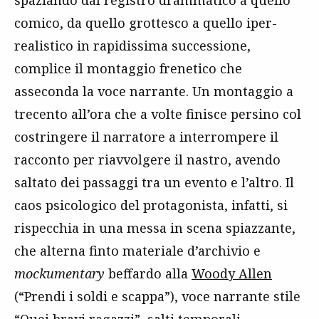
spaziando dal registro drammatico a quello
comico, da quello grottesco a quello iper-
realistico in rapidissima successione,
complice il montaggio frenetico che
asseconda la voce narrante. Un montaggio a
trecento all’ora che a volte finisce persino col
costringere il narratore a interrompere il
racconto per riavvolgere il nastro, avendo
saltato dei passaggi tra un evento e l’altro. Il
caos psicologico del protagonista, infatti, si
rispecchia in una messa in scena spiazzante,
che alterna finto materiale d’archivio e
mockumentary
beffardo alla
Woody Allen
(“Prendi i soldi e scappa”), voce narrante stile