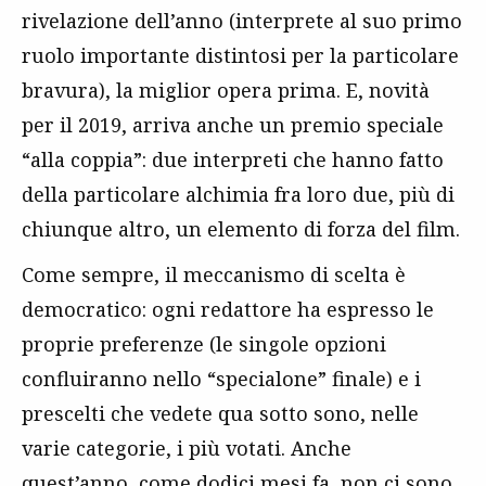
rivelazione dell’anno (interprete al suo primo
ruolo importante distintosi per la particolare
bravura), la miglior opera prima. E, novità
per il 2019, arriva anche un premio speciale
“alla coppia”: due interpreti che hanno fatto
della particolare alchimia fra loro due, più di
chiunque altro, un elemento di forza del film.
Come sempre, il meccanismo di scelta è
democratico: ogni redattore ha espresso le
proprie preferenze (le singole opzioni
confluiranno nello “specialone” finale) e i
prescelti che vedete qua sotto sono, nelle
varie categorie, i più votati. Anche
quest’anno, come dodici mesi fa, non ci sono