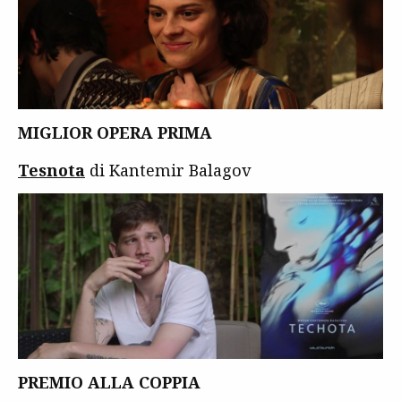
MIGLIOR OPERA PRIMA
Tesnota
di Kantemir Balagov
PREMIO ALLA COPPIA