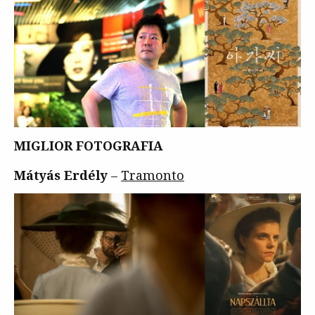
MIGLIOR FOTOGRAFIA
Mátyás Erdély
–
Tramonto