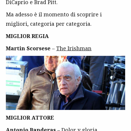
DiCaprio e Brad Pitt.
Ma adesso è il momento di scoprire i
migliori, categoria per categoria.
MIGLIOR REGIA
Martin Scorsese
–
The Irishman
MIGLIOR ATTORE
Antonio Banderas
–
Dolor y gloria