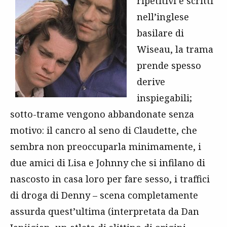
ripetitivi e scritti
nell’inglese
basilare di
Wiseau, la trama
prende spesso
derive
inspiegabili;
sotto-trame vengono abbandonate senza
motivo: il cancro al seno di Claudette, che
sembra non preoccuparla minimamente, i
due amici di Lisa e Johnny che si infilano di
nascosto in casa loro per fare sesso, i traffici
di droga di Denny – scena completamente
assurda quest’ultima (interpretata da Dan