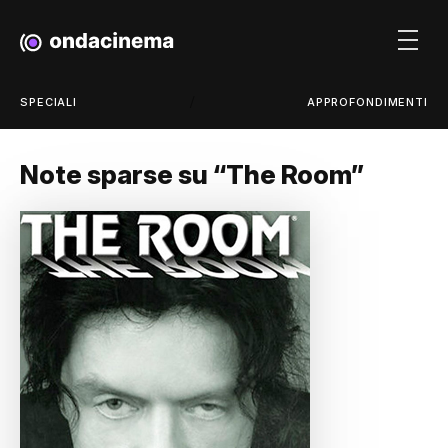
/
SPECIALI
APPROFONDIMENTI
Note sparse su “The Room”