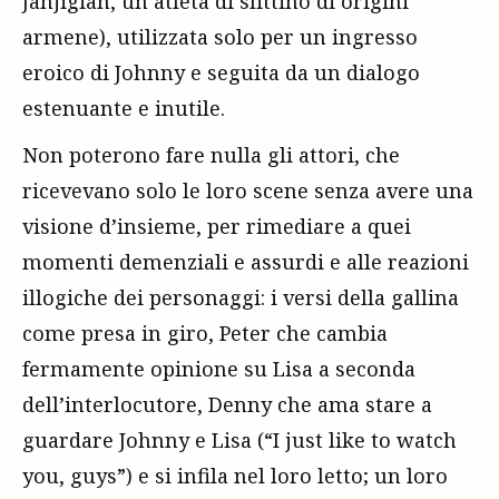
Janjigian, un atleta di slittino di origini
armene), utilizzata solo per un ingresso
eroico di Johnny e seguita da un dialogo
estenuante e inutile.
Non poterono fare nulla gli attori, che
ricevevano solo le loro scene senza avere una
visione d’insieme, per rimediare a quei
momenti demenziali e assurdi e alle reazioni
illogiche dei personaggi: i versi della gallina
come presa in giro, Peter che cambia
fermamente opinione su Lisa a seconda
dell’interlocutore, Denny che ama stare a
guardare Johnny e Lisa (“I just like to watch
you, guys”) e si infila nel loro letto; un loro