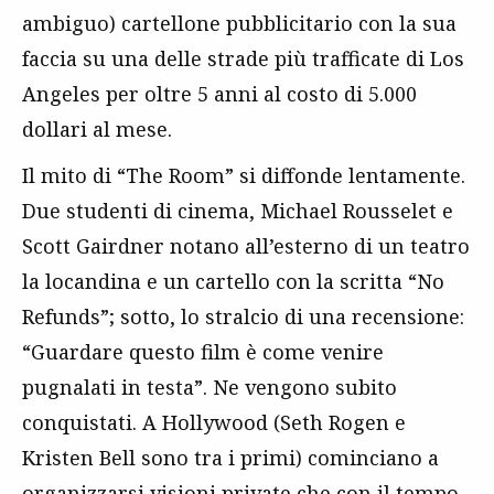
ambiguo) cartellone pubblicitario con la sua
faccia su una delle strade più trafficate di Los
Angeles per oltre 5 anni al costo di 5.000
dollari al mese.
Il mito di “The Room” si diffonde lentamente.
Due studenti di cinema, Michael Rousselet e
Scott Gairdner notano all’esterno di un teatro
la locandina e un cartello con la scritta “No
Refunds”; sotto, lo stralcio di una recensione:
“Guardare questo film è come venire
pugnalati in testa”. Ne vengono subito
conquistati. A Hollywood (Seth Rogen e
Kristen Bell sono tra i primi) cominciano a
organizzarsi visioni private che con il tempo