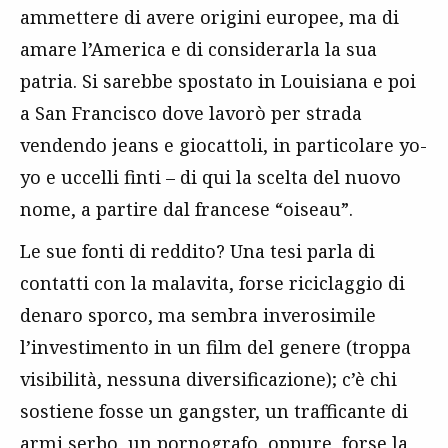
ammettere di avere origini europee, ma di
amare l’America e di considerarla la sua
patria. Si sarebbe spostato in Louisiana e poi
a San Francisco dove lavorò per strada
vendendo jeans e giocattoli, in particolare yo-
yo e uccelli finti – di qui la scelta del nuovo
nome, a partire dal francese “oiseau”.
Le sue fonti di reddito? Una tesi parla di
contatti con la malavita, forse riciclaggio di
denaro sporco, ma sembra inverosimile
l’investimento in un film del genere (troppa
visibilità, nessuna diversificazione); c’è chi
sostiene fosse un gangster, un trafficante di
armi serbo, un pornografo, oppure, forse la