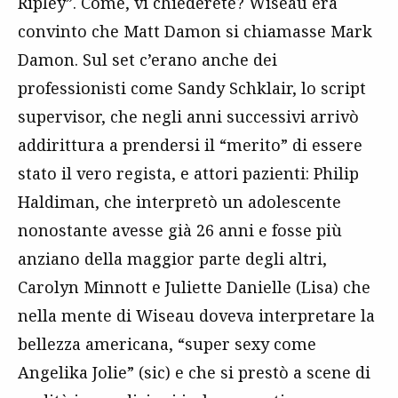
Ripley”. Come, vi chiederete? Wiseau era
convinto che Matt Damon si chiamasse Mark
Damon. Sul set c’erano anche dei
professionisti come Sandy Schklair, lo script
supervisor, che negli anni successivi arrivò
addirittura a prendersi il “merito” di essere
stato il vero regista, e attori pazienti: Philip
Haldiman, che interpretò un adolescente
nonostante avesse già 26 anni e fosse più
anziano della maggior parte degli altri,
Carolyn Minnott e Juliette Danielle (Lisa) che
nella mente di Wiseau doveva interpretare la
bellezza americana, “super sexy come
Angelika Jolie” (sic) e che si prestò a scene di