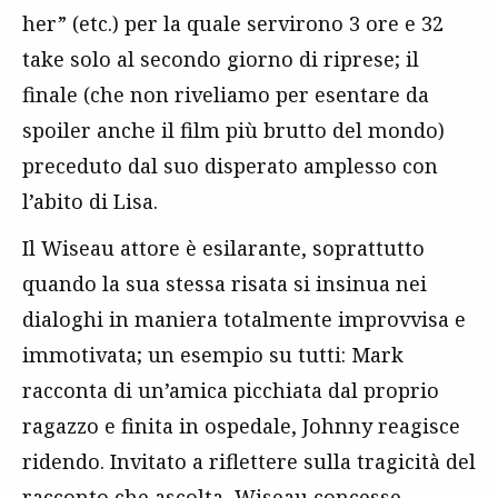
her” (etc.) per la quale servirono 3 ore e 32
take solo al secondo giorno di riprese; il
finale (che non riveliamo per esentare da
spoiler anche il film più brutto del mondo)
preceduto dal suo disperato amplesso con
l’abito di Lisa.
Il Wiseau attore è esilarante, soprattutto
quando la sua stessa risata si insinua nei
dialoghi in maniera totalmente improvvisa e
immotivata; un esempio su tutti: Mark
racconta di un’amica picchiata dal proprio
ragazzo e finita in ospedale, Johnny reagisce
ridendo. Invitato a riflettere sulla tragicità del
racconto che ascolta, Wiseau concesse