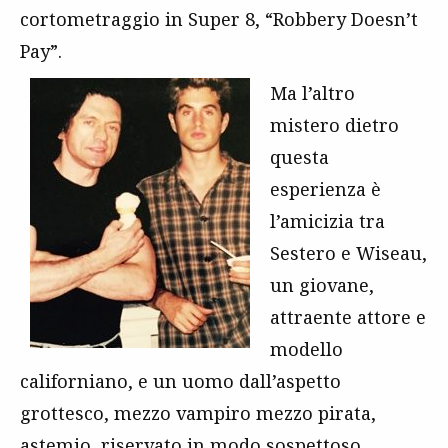
cortometraggio in Super 8, “Robbery Doesn’t
Pay”.
Ma l’altro
mistero dietro
questa
esperienza è
l’amicizia tra
Sestero e Wiseau,
un giovane,
attraente attore e
modello
californiano, e un uomo dall’aspetto
grottesco, mezzo vampiro mezzo pirata,
astemio, riservato in modo sospettoso,