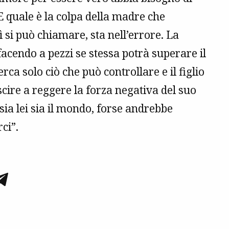
E quale è la colpa della madre che
ì si può chiamare, sta nell’errore. La
cendo a pezzi se stessa potrà superare il
erca solo ciò che può controllare e il figlio
scire a reggere la forza negativa del suo
a sia lei sia il mondo, forse andrebbe
ci”.