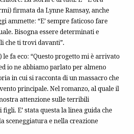
hermi) firmata da Lynne Ramsay, anche
ggi ammette: “E’ sempre faticoso fare
uale. Bisogna essere determinati e
i che ti trovi davanti”.
 le fa eco: “Questo progetto mi è arrivato
ed io ne abbiamo parlato per almeno
oria in cui si racconta di un massacro che
evento principale. Nel romanzo, al quale il
 nostra attenzione sulle terribili
igli. E’ stata questa la linea guida che
la sceneggiatura e nella creazione