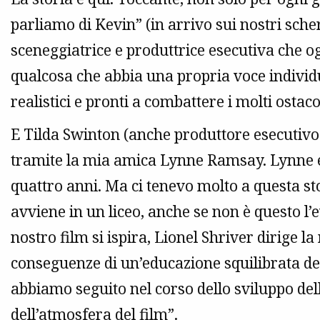
parliamo di Kevin” (in arrivo sui nostri sc
sceneggiatrice e produttrice esecutiva che o
qualcosa che abbia una propria voce individ
realistici e pronti a combattere i molti ostacol
E Tilda Swinton (anche produttore esecutivo)
tramite la mia amica Lynne Ramsay. Lynne 
quattro anni. Ma ci tenevo molto a questa st
avviene in un liceo, anche se non è questo l’
nostro film si ispira, Lionel Shriver dirige la
conseguenze di un’educazione squilibrata dei f
abbiamo seguito nel corso dello sviluppo del
dell’atmosfera del film”.