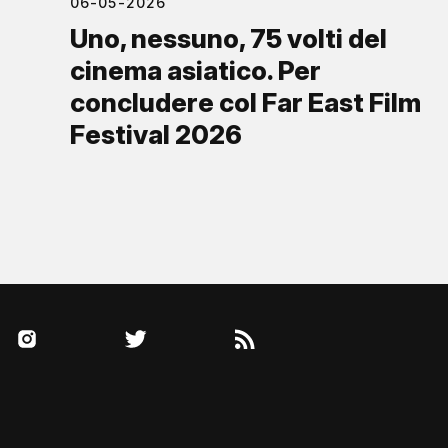
06-05-2026
Uno, nessuno, 75 volti del
cinema asiatico. Per
concludere col Far East Film
Festival 2026