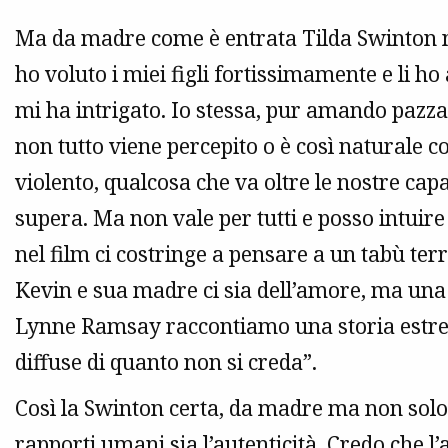
Ma da madre come è entrata Tilda Swinton n
ho voluto i miei figli fortissimamente e li ho
mi ha intrigato. Io stessa, pur amando pazz
non tutto viene percepito o è così naturale c
violento, qualcosa che va oltre le nostre capa
supera. Ma non vale per tutti e posso intuir
nel film ci costringe a pensare a un tabù terr
Kevin e sua madre ci sia dell’amore, ma una s
Lynne Ramsay raccontiamo una storia estrem
diffuse di quanto non si creda”.
Così la Swinton certa, da madre ma non solo,
rapporti umani sia l’autenticità. Credo che 