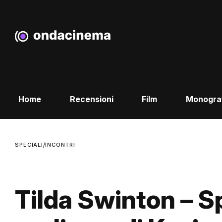
Home
Recensioni
Film
Monogra
/
SPECIALI
INCONTRI
Tilda Swinton – S