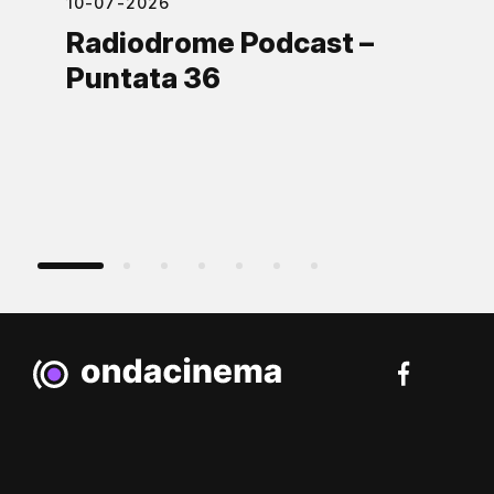
10-07-2026
Radiodrome Podcast –
Puntata 36