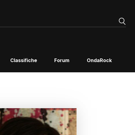
Classifiche
Forum
OndaRock