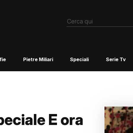
fie
Pietre Miliari
Speciali
Serie Tv
peciale E ora