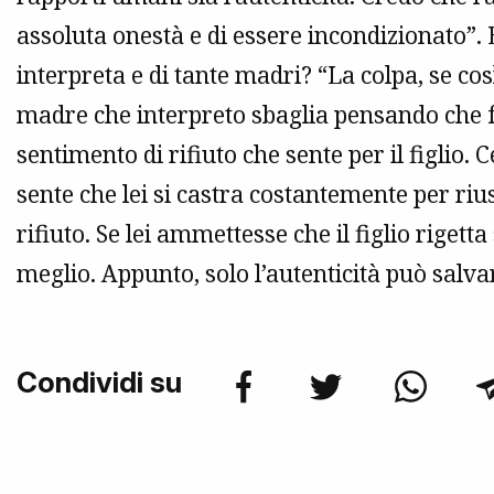
assoluta onestà e di essere incondizionato”. 
interpreta e di tante madri? “La colpa, se cos
madre che interpreto sbaglia pensando che fa
sentimento di rifiuto che sente per il figlio. C
sente che lei si castra costantemente per riu
rifiuto. Se lei ammettesse che il figlio rigett
meglio. Appunto, solo l’autenticità può salvar
Condividi su