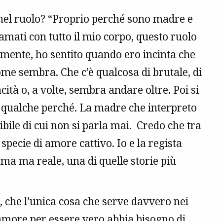
el ruolo? “Proprio perché sono madre e
 amati con tutto il mio corpo, questo ruolo
amente, ho sentito quando ero incinta che
ome sembra. Che c’è qualcosa di brutale, di
cità o, a volte, sembra andare oltre. Poi si
e qualche perché. La madre che interpreto
ibile di cui non si parla mai. Credo che tra
pecie di amore cattivo. Io e la regista
a ma reale, una di quelle storie più
 che l’unica cosa che serve davvero nei
l’amore per essere vero abbia bisogno di